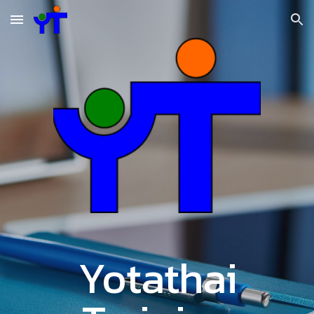
Skip to main content
Skip to navigation
Yotathai