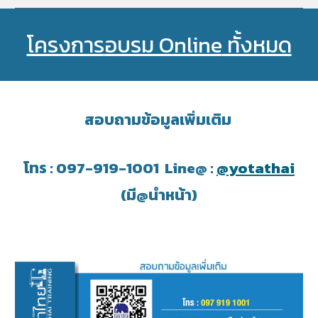
โครงการ
อบรม Online
ทั้งหมด
สอบถามข้อมูลเพิ่มเติม
โทร : 097-919-1001 Line@ :
@yotathai
(มี@นำหน้า)