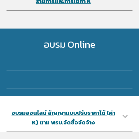
ราชการและการใช้ค่า K
อบรม Online
อบรมออนไลน์ สัญญาแบบปรับราคาได้ (ค่า
K) ตาม พรบ.จัดซื้อจัดจ้า​ง