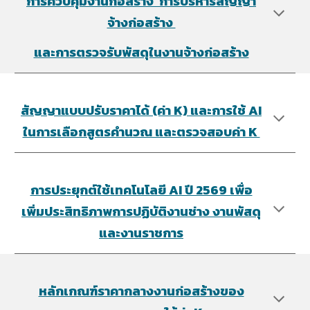
การควบคุมงานก่อสร้าง การบริหารสัญญา
จ้างก่อสร้าง
และการตรวจรับพัสดุในงานจ้างก่อสร้าง
สัญญาแบบปรับราคาได้ (ค่า K) และการใช้ AI
ในการเลือกสูตรคำนวณ และตรวจสอบค่า K
การประยุกต์ใช้เทคโนโลยี AI ปี 2569 เพื่อ
เพิ่มประสิทธิภาพการปฏิบัติงานช่าง งานพัสดุ
และงานราชการ
หลักเกณฑ์ราคากลางงานก่อสร้างของ