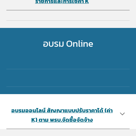
ราชการและการใช้ค่า K
อบรม Online
อบรมออนไลน์ สัญญาแบบปรับราคาได้ (ค่า
K) ตาม พรบ.จัดซื้อจัดจ้า​ง