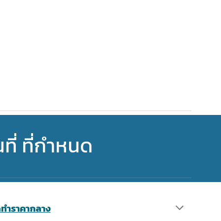
่ ที่กำหนด
ัดทำราคากลาง