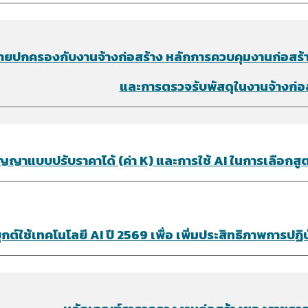
ยปกครองกับงานจ้างก่อสร้าง หลักการควบคุมงานก่อสร้
และการตรวจรับพัสดุในงานจ้างก่อ
ญญาแบบปรับราคาได้ (ค่า K) และการใช้ AI ในการเลือก
กต์ใช้เทคโนโลยี AI ปี 2569 เพื่อ เพิ่มประสิทธิภาพการปฏ