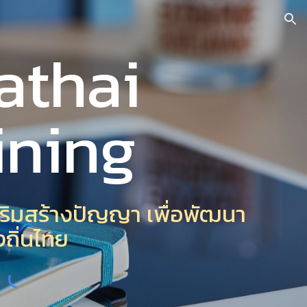
ion
athai
ining
เสริมสร้างปัญญา เพื่อพัฒนา
งถิ่นไทย