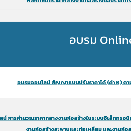
หลักเกณฑ์ราคากลางงานก่อสร้างของราชการแ
อบรม Onlin
อบรมออนไลน์ สัญญาแบบปรับราคาได้ (ค่า K) ตาม พ
ลน์
การคำนวณราคากลางงานก่อสร้างในระบบอิเล็กทรอนิกส
งานก่อสร้างสะพานและท่อเหลี่ยม และงานก่อ