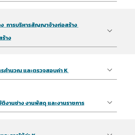
าง การบริหารสัญญาจ้างก่อสร้าง
สร้าง
สูตรคำนวณ และตรวจสอบค่า K
ิบัติงานช่าง งานพัสดุ และงานราชการ