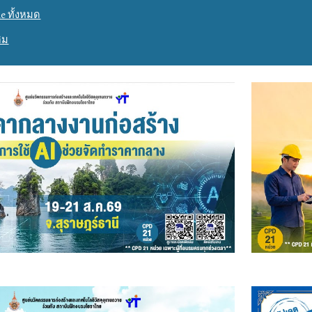
e ทั้งหมด
ิม