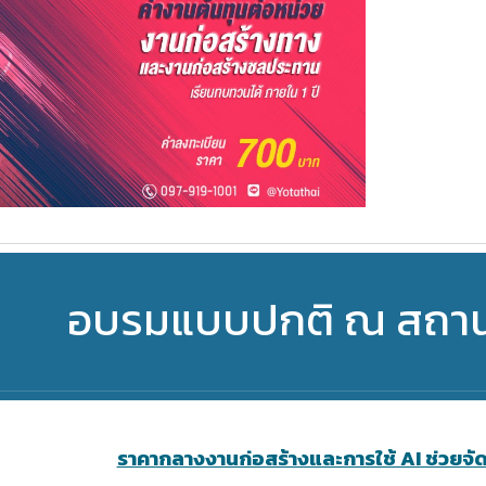
อบรมแบบปกติ ณ สถานที
ราคากลางงานก่อสร้างและการใช้ AI ช่วยจ