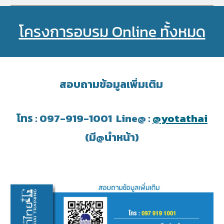
โครงการ
อบรม Online
ทั้งหมด
สอบถามข้อมูลเพิ่มเติม
โทร : 097-919-1001 Line@ :
@yotathai
(มี@นำหน้า)