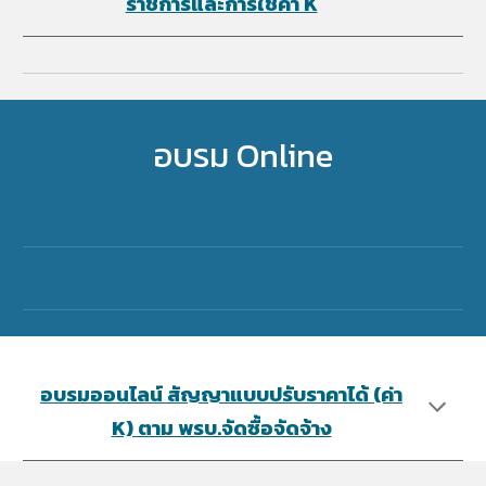
ราชการและการใช้ค่า K
อบรม Online
อบรมออนไลน์ สัญญาแบบปรับราคาได้ (ค่า
K) ตาม พรบ.จัดซื้อจัดจ้า​ง