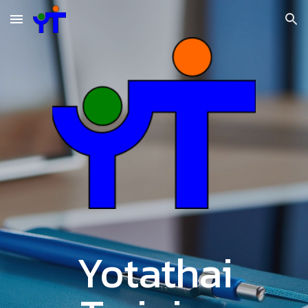
Skip to main content
Skip to navigation
Yotathai