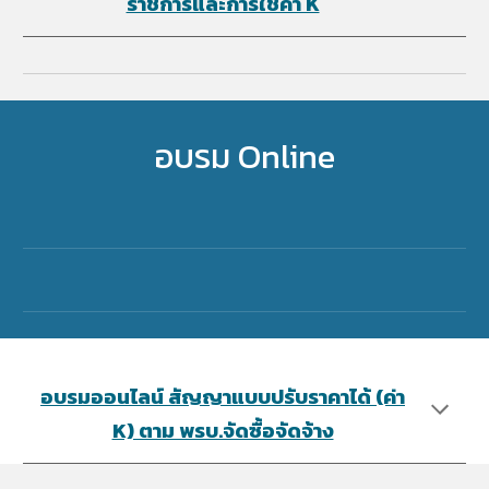
ราชการและการใช้ค่า K
อบรม Online
อบรมออนไลน์ สัญญาแบบปรับราคาได้ (ค่า
K) ตาม พรบ.จัดซื้อจัดจ้า​ง