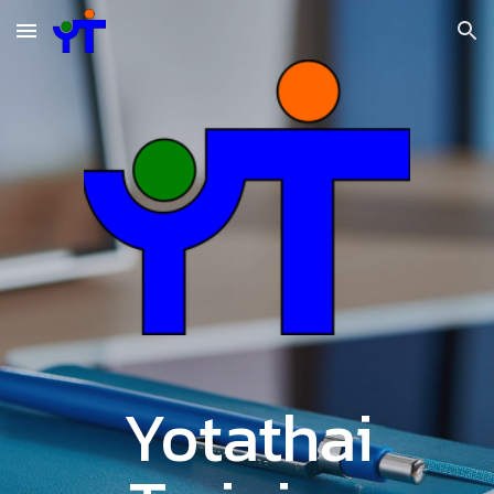
Skip to main content
Skip to navigation
Yotathai