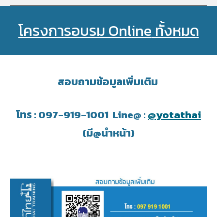
โครงการ
อบรม Online
ทั้งหมด
สอบถามข้อมูลเพิ่มเติม
โทร : 097-919-1001 Line@ :
@yotathai
(มี@นำหน้า)