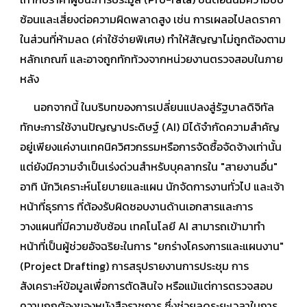
ซ้อนและเสี่ยงต่อความผิดพลาดสูง เช่น การเผลอไปลดราคา
ในส่วนที่ห้ามลด (ค่าใช้จ่ายพิเศษ) ทำให้สัญญาไม่ถูกต้องตาม
หลักเกณฑ์ และอาจถูกทักท้วงจากหน่วยงานตรวจสอบในภาย
หลัง
นอกจากนี้ ในบริบทของการเปลี่ยนแปลงสู่รัฐบาลดิจิทัล
ทักษะการใช้งานปัญญาประดิษฐ์ (AI) มิได้จำกัดความสำคัญ
อยู่เพียงแค่งานเทคนิควิศวกรรมหรือการจัดซื้อจัดจ้างเท่านั้น
แต่ยังมีความจำเป็นเร่งด่วนสำหรับบุคลากรใน "สายงานอื่น"
อาทิ นักวิเคราะห์นโยบายและแผน นักจัดการงานทั่วไป และเจ้า
หน้าที่ธุรการ ที่ต้องรับผิดชอบงานด้านเอกสารและการ
วางแผนที่มีความซับซ้อน เทคโนโลยี AI สามารถเข้ามาทำ
หน้าที่เป็นผู้ช่วยอัจฉริยะในการ "ยกร่างโครงการและแผนงาน"
(Project Drafting) การสรุปรายงานการประชุม การ
สังเคราะห์ข้อมูลเพื่อการตัดสินใจ หรือแม้แต่การตรวจสอบ
ความถูกต้องของหนังสือราชการ ซึ่งช่วยลดระยะเวลาในการ