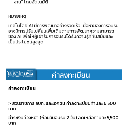
งาน" โดยอัตโนมัติ
หมายเหตุ
เทคโนโลยี AI มีการพัฒนาอย่างรวดเร็ว เนื้อหาของการอบรม
อาจมีการปรับเปลี่ยนเพิ่มเติมตามการพัฒนาความสามารถ
ของ AI เพื่อให้ผู้เข้ารับการอบรมได้รับความรู้ที่ทันสมัยและ
เป็นประโยชน์สูงสุด
ค่าลงทะเบียน
> ส่วนราชการ อปท. และเอกชน ค่าลงทะเบียนท่านละ
6
,
5
00
บาท
ชำระเงินล่วงหน้า (ก่อนวันอบรม 2 วัน) ลดเหลือท่านละ 5,
5
00
บาท