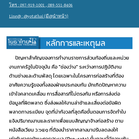
โทร : 097-919-1001 , 089-551-8406
Line@ : @yotathai (มี@นำหน้า)
ปัญหาสำคัญของการทำงานราชการส่วนท้องถิ่นและหน่วย
งานภาครัฐในปัจจุบัน คือ "ช่องว่าง" ระหว่างการปฏิบัติงาน
ด้านช่างและด้านพัสดุ โดยเฉพาะในโครงการก่อสร้างที่ต้อง
อาศัยความรู้ของทั้งสองฝ่ายประกอบกัน มักเกิดปัญหาความ
เข้าใจคลาดเคลื่อน การสื่อสารที่ไม่ตรงกัน หรือการส่งต่อ
ข้อมูลที่ผิดพลาด ซึ่งส่งผลให้งานล่าช้าและเสี่ยงต่อข้อผิด
พลาดทางระเบียบ จุดที่น่ากังวลที่สุดคือขั้นตอนการจัดทำใบ
แจ้งปริมาณงานและราคาเพื่อแนบสัญญาจ้างก่อสร้าง ตาม
หนังสือเวียน ว.๖๕๑ ที่ต้องนำราคากลางมาปรับลดลงให้
เท่ากับราคาผู้ชนะการประมูล (Pro-rata) ขั้นตอนนี้มีความซับ