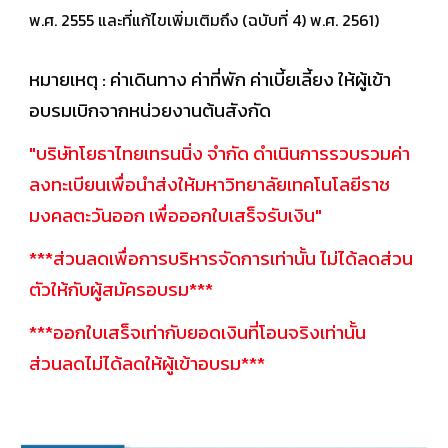
พ.ศ. 2555 และที่แก้ไขเพิ่มเติมถึง (ฉบับที่ 4) พ.ศ. 2561)
หมายเหตุ : ค่าเดินทาง ค่าที่พัก ค่าเบี้ยเลี้ยง ให้ผู้เข้า
อบรมเบิกจากหน่วยงานต้นสังกัด
"บริษัทโยธาไทยเทรนนิ่ง จำกัด ดำเนินการรวบรวมค่า
ลงทะเบียนเพื่อนำส่งให้มหาวิทยาลัยเทคโนโลยีราช
มงคลตะวันออก เพื่อออกใบเสร็จรับเงิน"
***ส่วนลดเพื่อการบริหารจัดการเท่านั้น ไม่ได้ลดส่วน
ตัวให้กับผู้สมัครอบรม***
***ออกใบเสร็จเท่ากับยอดเงินที่โอนจริงเท่านั้น
ส่วนลดไม่ได้ลดให้ผู้เข้าอบรม***