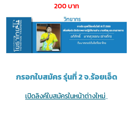
200 บาท
กรอกใบสมัคร รุ่นที่
2
จ.ร้อยเอ็ด
เปิดลิงค์ใบสมัครในหน้าต่างใหม่