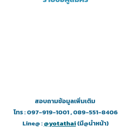
สอบถามข้อมูลเพิ่มเติม
โทร : 097-919-1001 , 089-551-8406
Line@ :
@yotathai
(มี@นำหน้า)