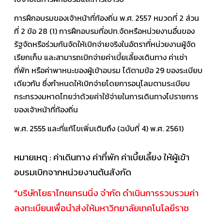
การฝึกอบรมของเจ้าหน้าที่ท้องถิ่น พ.ศ. 2557 หมวดที่ 2 ส่วน
ที่ 2 ข้อ 28 (1) การฝึกอบรมที่อปท.จัดหรือหน่วยงานอื่นของ
รัฐจัดหรือร่วมกันจัดให้เบิกจ่ายจริงในอัตราที่หน่วยงานผู้จัด
เรียกเก็บ และสามารถเบิกจ่ายค่าเบี้ยเลี้ยงเดินทาง ค่าเช่า
ที่พัก หรือค่าพาหนะของผู้เข้าอบรม ได้ตามข้อ 29 ของระเบียบ
เดียวกัน ซึ่งกำหนดให้เบิกจ่ายโดยการอนุโลมตามระเบียบ
กระทรวงมหาดไทยว่าด้วยค่าใช้จ่ายในการเดินทางไปราชการ
ของเจ้าหน้าที่ท้องถิ่น
พ.ศ. 2555 และที่แก้ไขเพิ่มเติมถึง (ฉบับที่ 4) พ.ศ. 2561)
หมายเหตุ : ค่าเดินทาง ค่าที่พัก ค่าเบี้ยเลี้ยง ให้ผู้เข้า
อบรมเบิกจากหน่วยงานต้นสังกัด
"บริษัทโยธาไทยเทรนนิ่ง จำกัด ดำเนินการรวบรวมค่า
ลงทะเบียนเพื่อนำส่งให้มหาวิทยาลัยเทคโนโลยีราช