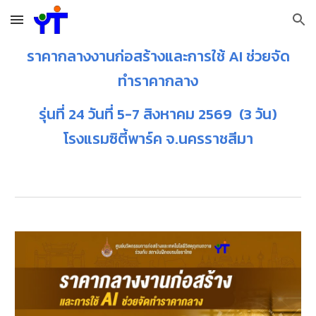
Skip to main content
Skip to navigation
ราคากลางงานก่อสร้างและการใช้ AI ช่วยจัด
ทำราคากลาง
รุ่นที่ 24 วันที่ 5-7 สิงหาคม 2569 (3 วัน)
โรงแรมซิตี้พาร์ค จ.นครราชสีมา