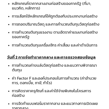
หลักเกณฑ์ราคากลางงานก่อสร้างของภาครัฐ (ที่มา,
แนวคิด, หลักการ)
การเลือกใช้หลักเกณฑ์ให้ถูกต้องกับประเภทงานก่อสร้าง
การถอดปริมาณวัสดุ และการคำนวณต้นทุนวัสดุก่อสร้าง
การคำนวณต้นทุนแรงงาน ตามอัตราค่าแรงงานก่อสร้าง
ของภาครัฐ
การคำนวณต้นทุนเครื่องจักร ค่าเสื่อม และค่าดำเนินการ
วันที่ 2 การจัดทำราคากลาง และการตรวจสอบข้อมูล
การคำนวณค่าขนส่งวัสดุก่อสร้าง และแนวทางพิจารณา
ต้นทุน
ค่า Factor F และองค์ประกอบในการคำนวณ (ค่าอำนวย
การ, ดอกเบี้ย, ภาษี, กำไร)
การคิดราคาครุภัณฑ์ และค่าใช้จ่ายพิเศษในโครงการ
ก่อสร้าง
การจัดทำแบบฟอร์มราคากลาง และแนวทางการเปิดเผย
ราคากลาง