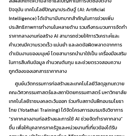
ส่งผลให้เกิดความล่าช้าและปัญหาในการจัดซื้อจัดจ้าง
ปัจจุบัน เทคโนโลยีปัญญาประดิษฐ์ (AI: Artificial
Intelligence) ได้เข้ามามีบทบาทสำคัญในการช่วยเพิ่ม
ประสิทธิภาพการทำงานในหลายด้าน รวมถึงกระบวนการจัดทำ
ราคากลางงานก่อสร้าง AI สามารถช่วยให้การวิเคราะห์และ
คำนวณมีความรวดเร็ว แม่นยำ และลดข้อผิดพลาดจากการ
ดำเนินงานของมนุษย์ โดยสามารถนำมาใช้เป็น เครื่องมือเสริม
ในการสืบค้นข้อมูล คำนวณต้นทุน และช่วยตรวจสอบความ
ถูกต้องของเอกสารราคากลาง
ศูนย์นวัตกรรมการก่อสร้างและเทคโนโลยีวัสดุอุเทนถวาย
คณะวิศวกรรมศาสตร์และสถาปัตยกรรมศาสตร์ มหาวิทยาลัย
เทคโนโลยีราชมงคลตะวันออก ร่วมกับสถาบันฝึกอบรมโยธา
ไทย (Yotathai Training) ได้จัดโครงการอบรมเชิงวิชาการ
“ราคากลางงานก่อสร้างและการใช้ AI ช่วยจัดทำราคากลาง”
ขึ้น เพื่อให้บุคลากรภาครัฐและหน่วยงานที่เกี่ยวข้องได้รับ