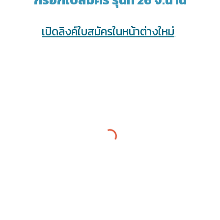
กรอกใบสมัคร รุ่นที่
2
6 จ.น่าน
เปิดลิงค์ใบสมัครในหน้าต่างใหม่