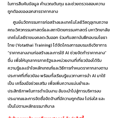
ในการสืบค้นข้อมูล คำนวณต้นทุน และช่วยตรวจสอบความ
ถูกต้องของเอกสารราคากลาง
ศูนย์นวัตกรรมการก่อสร้างและเทคโนโลยีวัสดุอุเทนถวาย
คณะวิศวกรรมศาสตร์และสถาปัตยกรรมศาสตร์ มหาวิทยาลัย
เทคโนโลยีราชมงคลตะวันออก ร่วมกับสถาบันฝึกอบรมโยธา
ไทย (Yotathai Training) ได้จัดโครงการอบรมเชิงวิชาการ
“ราคากลางงานก่อสร้างและการใช้ AI ช่วยจัดทำราคากลาง”
ขึ้น เพื่อให้บุคลากรภาครัฐและหน่วยงานที่เกี่ยวข้องได้รับ
ความรู้และเข้าใจหลักเกณฑ์และวิธีการกำหนดราคากลางตาม
ประกาศที่เกี่ยวข้อง พร้อมทั้งเรียนรู้แนวทางการนำ AI มาใช้
เป็น เครื่องมือช่วยเสริม เพื่อเพิ่มความแม่นยำและ
ประสิทธิภาพในการดำเนินงาน อันจะนำไปสู่การบริหารงบ
ประมาณและการจัดซื้อจัดจ้างที่มีความถูกต้อง โปร่งใส และ
เป็นไปตามหลักธรรมาภิบาล