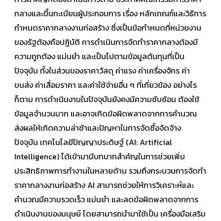
กลางและขึ้นทะเบียนผู้ประกอบการ เรื่อง หลักเกณฑ์และวิธีการ
กำหนดราคากลางงานก่อสร้าง ซึ่งเป็นข้อกำหนดที่หน่วยงาน
ของรัฐต้องถือปฏิบัติ การดำเนินการจัดทำราคากลางต้องมี
ความถูกต้อง แม่นยำ และเป็นไปตามข้อมูลต้นทุนที่เป็น
ปัจจุบัน ทั้งในส่วนของราคาวัสดุ ค่าแรง ค่าเครื่องจักร ค่า
ขนส่ง ค่าเสื่อมราคา และค่าใช้จ่ายอื่น ๆ ที่เกี่ยวข้อง อย่างไร
ก็ตาม การดำเนินงานในปัจจุบันยังคงมีความซับซ้อน ต้องใช้
ข้อมูลจำนวนมาก และอาจเกิดข้อผิดพลาดจากการคำนวณ
ส่งผลให้เกิดความล่าช้าและปัญหาในการจัดซื้อจัดจ้าง
ปัจจุบัน เทคโนโลยีปัญญาประดิษฐ์ (AI: Artificial
Intelligence) ได้เข้ามามีบทบาทสำคัญในการช่วยเพิ่ม
ประสิทธิภาพการทำงานในหลายด้าน รวมถึงกระบวนการจัดทำ
ราคากลางงานก่อสร้าง AI สามารถช่วยให้การวิเคราะห์และ
คำนวณมีความรวดเร็ว แม่นยำ และลดข้อผิดพลาดจากการ
ดำเนินงานของมนุษย์ โดยสามารถนำมาใช้เป็น เครื่องมือเสริม