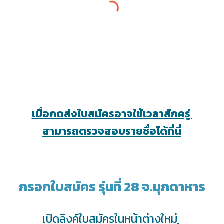
เมื่อกดส่งใบสมัครอาจใช้เวลาสักครู่
สามารถตรวจสอบรายชื่อได้ที่นี่
กรอกใบสมัคร รุ่นที่
2
8 จ.มุกดาหาร
เปิดลิงค์ใบสมัครในหน้าต่างใหม่