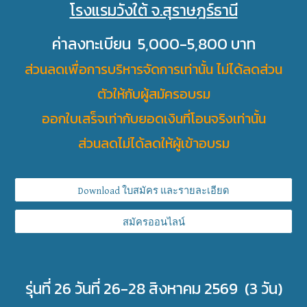
โรงแรมวังใต้ จ.สุราษฎร์ธานี
ค่าลงทะเบียน 5,000-5,800 บาท
ส่วนลดเพื่อการบริหารจัดการเท่านั้น ไม่ได้ลดส่วน
ตัวให้กับผู้สมัครอบรม
ออกใบเสร็จเท่ากับยอดเงินที่โอนจริงเท่านั้น
ส่วนลดไม่ได้ลดให้ผู้เข้าอบรม
Download ใบสมัคร และรายละเอียด
สมัครออนไลน์
รุ่นที่ 26 วันที่ 26-28 สิงหาคม 2569 (3 วัน)