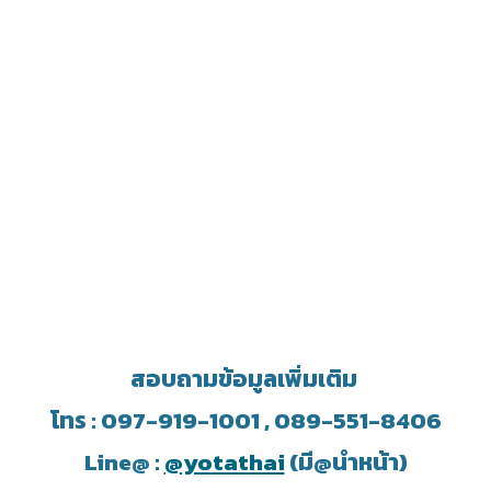
สอบถามข้อมูลเพิ่มเติม
โทร : 097-919-1001 , 089-551-8406
Line@ :
@yotathai
(มี@นำหน้า)