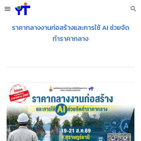
Skip to main content
Skip to navigation
ราคากลางงานก่อสร้างและการใช้ AI ช่วยจัด
ทำราคากลาง