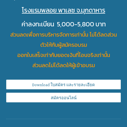
โรงแรมพลอย พาเลซ จ.มุกดาหาร
ค่าลงทะเบียน 5,000-5,800 บาท
ส่วนลดเพื่อการบริหารจัดการเท่านั้น ไม่ได้ลดส่วน
ตัวให้กับผู้สมัครอบรม
ออกใบเสร็จเท่ากับยอดเงินที่โอนจริงเท่านั้น
ส่วนลดไม่ได้ลดให้ผู้เข้าอบรม
Download ใบสมัคร และรายละเอียด
สมัครออนไลน์