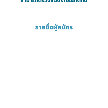
สามารถตรวจสอบรายชื่อได้ที่นี่
รายชื่อผู้สมัคร