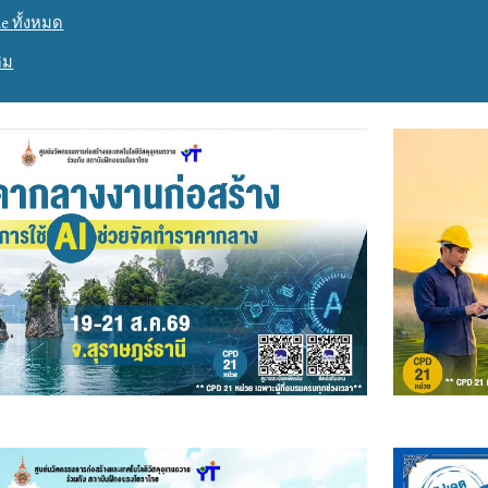
e ทั้งหมด
ิม