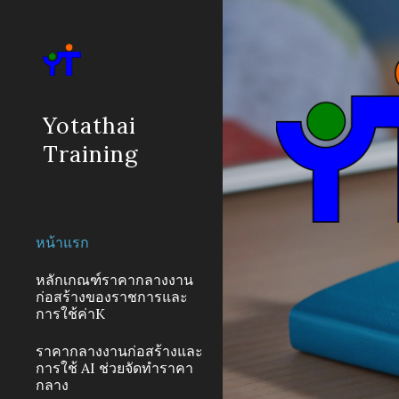
Sk
Yotathai
Training
หน้าแรก
หลักเกณฑ์ราคากลางงาน
ก่อสร้างของราชการและ
การใช้ค่าK
ราคากลางงานก่อสร้างและ
การใช้ AI ช่วยจัดทำราคา
กลาง