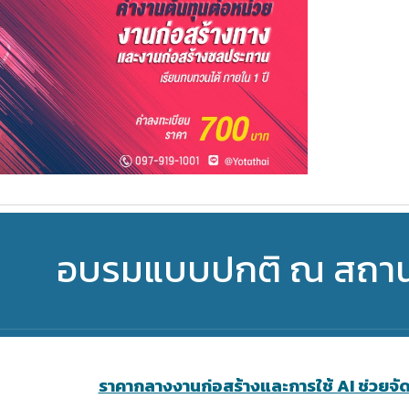
อบรมแบบปกติ ณ สถานที
ราคากลางงานก่อสร้างและการใช้ AI ช่วยจ