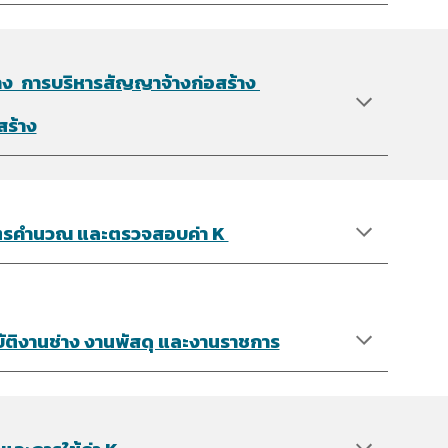
าง การบริหารสัญญาจ้างก่อสร้าง
สร้าง
สูตรคำนวณ และตรวจสอบค่า K
ิบัติงานช่าง งานพัสดุ และงานราชการ