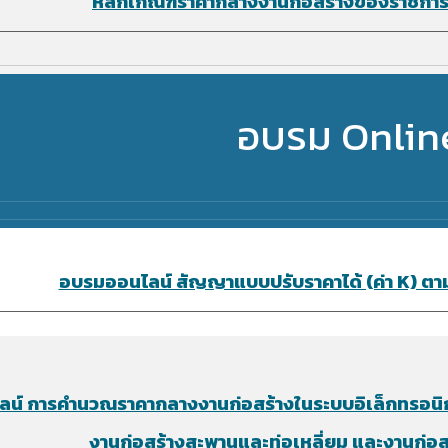
หลักเกณฑ์ราคากลางงานก่อสร้างของราชการแ
อบรม Onlin
อบรมออนไลน์ สัญญาแบบปรับราคาได้ (ค่า K) ตาม พ
ลน์
การคำนวณราคากลางงานก่อสร้างในระบบอิเล็กทรอนิกส
งานก่อสร้างสะพานและท่อเหลี่ยม และงานก่อ