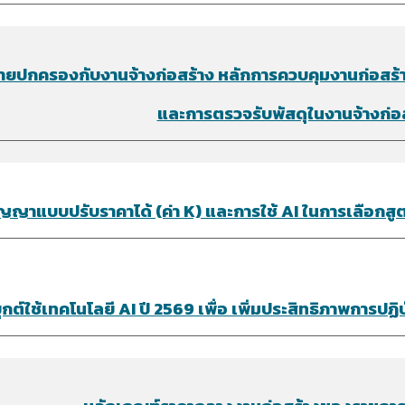
ยปกครองกับงานจ้างก่อสร้าง หลักการควบคุมงานก่อสร้
และการตรวจรับพัสดุในงานจ้างก่อ
ญญาแบบปรับราคาได้ (ค่า K) และการใช้ AI ในการเลือก
กต์ใช้เทคโนโลยี AI ปี 2569 เพื่อ เพิ่มประสิทธิภาพการปฏ