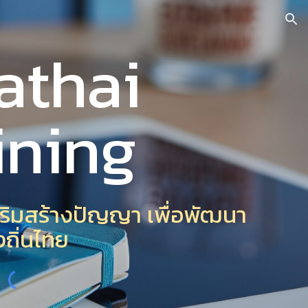
ion
athai
ining
เสริมสร้างปัญญา เพื่อพัฒนา
งถิ่นไทย