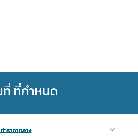
่ ที่กำหนด
ัดทำราคากลาง