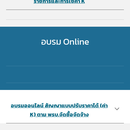
ราชการและการใช้ค่า K
อบรม Online
อบรมออนไลน์ สัญญาแบบปรับราคาได้ (ค่า
K) ตาม พรบ.จัดซื้อจัดจ้า​ง