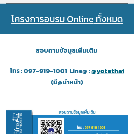
โครงการ
อบรม Online
ทั้งหมด
สอบถามข้อมูลเพิ่มเติม
โทร : 097-919-1001 Line@ :
@yotathai
(มี@นำหน้า)