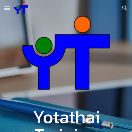
Skip to main content
Skip to navigation
Yotathai