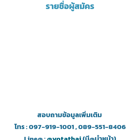
รายชื่อผู้สมัคร
สอบถามข้อมูลเพิ่มเติม
โทร : 097-919-1001 , 089-551-8406
Line@ :
@yotathai
(มี@นำหน้า)