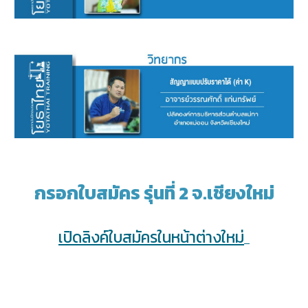
กรอกใบสมัคร รุ่นที่
2 จ.เชียงใหม่
เปิดลิงค์ใบสมัครในหน้าต่างใหม่