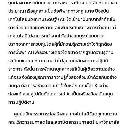
ถูกต้องตามระเบียบของทางราชการ เกิดความเสียหายต่องบ
ประมาณ หรือลุกลามเป็นข้อพิพาททางกฎหมาย ปัจจุบัน
เทคโนโลยีปัญญาประดิษฐ์ (AI) ได้เข้ามามีบทบาทสำคัญใน
การช่วยลดข้อผิดพลาดและเพิ่มประสิทธิภาพการทำงาน แต่
เทคโนโลยีไม่สามารถทำงานได้อย่างสมบูรณ์แบบหาก
ปราศจากการควบคุมโดยผู้ที่มีความรู้ความเข้าใจที่ถูกต้อง
การพึ่งพา AI เพียงอย่างเดียวโดยขาดรากฐานความรู้ด้าน
ระเบียบและกฎหมาย อาจนำไปสู่ความเสี่ยงในการปฏิบัติ
ราชการ ดังนั้น การพัฒนาบุคลากรให้เป็นผู้เชี่ยวชาญอย่าง
แท้จริง จึงต้องบูรณาการความรู้ทั้งสองส่วนเข้าด้วยกันอย่าง
สมดุล คือ การสร้างความเข้าใจในหลักเกณฑ์ค่า K อย่าง
ถ่องแท้ ควบคู่ไปกับทักษะการใช้ AI เป็นเครื่องมือสนับสนุน
การปฏิบัติงาน
ศูนย์นวัตกรรมการก่อสร้างและเทคโนโลยีวัสดุอุเทนถวาย
คณะวิศวกรรมศาสตร์และสถาปัตยกรรมศาสตร์ มหาวิทยาลัย