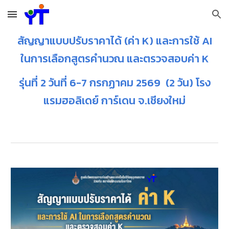
Skip to main content
Skip to navigation
สัญญาแบบปรับราคาได้ (ค่า K) และการใช้ AI
ในการเลือกสูตรคำนวณ และตรวจสอบค่า K
รุ่นที่ 2 วันที่ 6-7 กรกฏาคม 2569 (2 วัน) โรง
แรมฮอลิเดย์ การ์เดน จ.เชียงใหม่