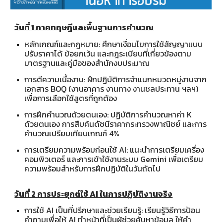
วันที่ 1 ภาคทฤษฎีและพื้นฐานการคำนวณ
หลักเกณฑ์และกฎหมาย: ศึกษาเงื่อนไขการใช้สัญญาแบบ
ปรับราคาได้ ข้อยกเว้น และกฎระเบียบที่เกี่ยวข้องตาม
มาตรฐานและคู่มือของสำนักงบประมาณ
การตีความเนื้องาน: ฝึกปฏิบัติการจำแนกหมวดหมู่งานจาก
เอกสาร BOQ (งานอาคาร งานทาง งานชลประทาน ฯลฯ)
เพื่อการเลือกใช้สูตรที่ถูกต้อง
การฝึกคำนวณด้วยตนเอง: ปฏิบัติการคำนวณหาค่า K
ด้วยตนเอง การสืบค้นดัชนีราคากระทรวงพาณิชย์ และการ
คำนวณเปรียบเทียบเกณฑ์ 4%
การเตรียมความพร้อมก่อนใช้ AI: แนะนำการเตรียมเครื่อง
คอมพิวเตอร์ และการเข้าใช้งานระบบ Gemini เพื่อเตรียม
ความพร้อมสำหรับการฝึกปฏิบัติในวันถัดไป
วันที่ 2 การประยุกต์ใช้ AI ในการปฏิบัติงานจริง
การใช้ AI เป็นที่ปรึกษาและช่วยเรียนรู้: เรียนรู้วิธีการป้อน
คำถามเพื่อให้ AI ทำหน้าที่เป็นผู้ช่วยค้นหาข้อมูล ให้คำ