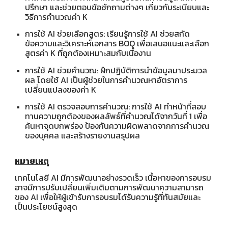
ปรึกษา และช่วยตอบข้อซักถามต่างๆ เกี่ยวกับระเบียบและ
วิธีการคำนวณค่า K
การใช้ AI ช่วยเลือกสูตร: เรียนรู้การใช้ AI ช่วยสกัด
ข้อความและวิเคราะห์เอกสาร BOQ เพื่อเสนอแนะและเลือก
สูตรค่า K ที่ถูกต้องเหมาะสมกับเนื้องาน
การใช้ AI ช่วยคำนวณ: ฝึกปฏิบัติการนำข้อมูลมาประมวล
ผล โดยใช้ AI เป็นผู้ช่วยในการคำนวณหาอัตราการ
เปลี่ยนแปลงของค่า K
การใช้ AI ตรวจสอบการคำนวณ: การใช้ AI ทำหน้าที่สอบ
ทานความถูกต้องของผลลัพธ์ที่คำนวณได้จากวันที่ 1 เพื่อ
ค้นหาจุดบกพร่อง ป้องกันความผิดพลาดจากการคำนวณ
ของบุคคล และสร้างรายงานสรุปผล
หมายเหตุ
เทคโนโลยี AI มีการพัฒนาอย่างรวดเร็ว เนื้อหาของการอบรม
อาจมีการปรับเปลี่ยนเพิ่มเติมตามการพัฒนาความสามารถ
ของ AI เพื่อให้ผู้เข้ารับการอบรมได้รับความรู้ที่ทันสมัยและ
เป็นประโยชน์สูงสุด