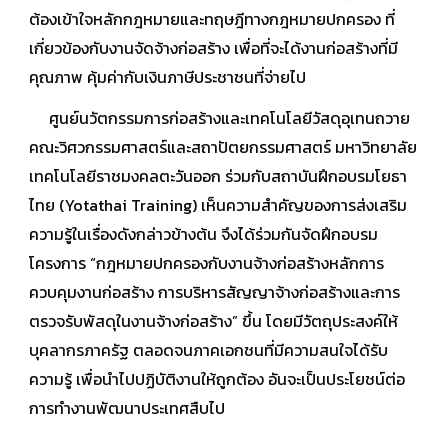
ต้องเข้าใจหลักกฎหมายและทฤษฎีทางกฎหมายปกครอง ที่
เกี่ยวข้องกับงานจัดจ้างก่อสร้าง เพื่อที่จะได้งานก่อสร้างที่มี
คุณภาพ คุ้มค่ากับเงินภาษีประชาชนที่จ่ายไป
ศูนย์นวัตกรรมการก่อสร้างและเทคโนโลยีวัสดุอุเทนถวาย
คณะวิศวกรรมศาสตร์และสถาปัตยกรรมศาสตร์ มหาวิทยาลัย
เทคโนโลยีราชมงคลตะวันออก ร่วมกับสถาบันฝึกอบรมโยธา
ไทย (Yotathai Training) เห็นความสำคัญของการส่งเสริม
ความรู้ในเรื่องดังกล่าวข้างต้น จึงได้ร่วมกันจัดฝึกอบรม
โครงการ “กฎหมายปกครองกับงานจ้างก่อสร้างหลักการ
ควบคุมงานก่อสร้าง การบริหารสัญญาจ้างก่อสร้างและการ
ตรวจรับพัสดุในงานจ้างก่อสร้าง” ขึ้น โดยมีวัตถุประสงค์ให้
บุคลากรภาครัฐ ตลอดจนภาคเอกชนที่มีความสนใจได้รับ
ความรู้ เพื่อนำไปปฏิบัติงานให้ถูกต้อง อันจะเป็นประโยชน์ต่อ
การทำงานพัฒนาประเทศสืบไป