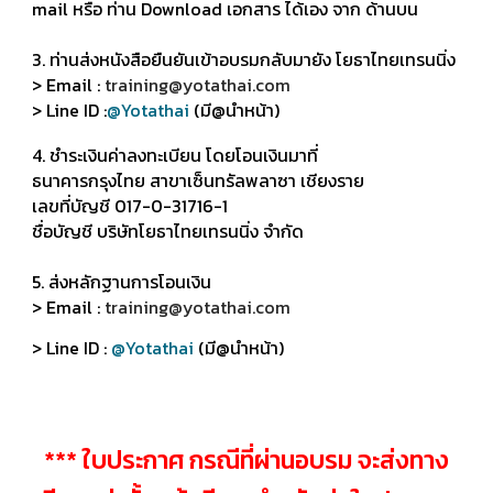
mail หรือ ท่าน Download เอกสาร ได้เอง จาก ด้านบน
3. ท่านส่งหนังสือยืนยันเข้าอบรมกลับมายัง โยธาไทยเทรนนิ่ง
> Email :
training@yotathai.com
> Line ID :
@Yotathai
(มี@นำหน้า)
4. ชำระเงินค่าลงทะเบียน โดยโอนเงินมาที่
ธนาคารกรุงไทย สาขาเซ็นทรัลพลาซา เชียงราย
เลขที่บัญชี 017-0-31716-1
ชื่อบัญชี บริษัทโยธาไทยเทรนนิ่ง จำกัด
5. ส่งหลักฐานการโอนเงิน
> Email :
training@yotathai.com
> Line ID :
@Yotathai
(มี@นำหน้า)
*** ใบประกาศ กรณีที่ผ่านอบรม จะส่งทาง