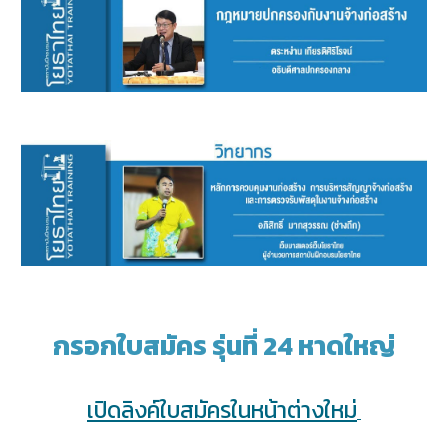
กรอกใบสมัคร
รุ่นที่ 2
4 หาดใหญ่
เปิดลิงค์ใบสมัครในหน้าต่างใหม่