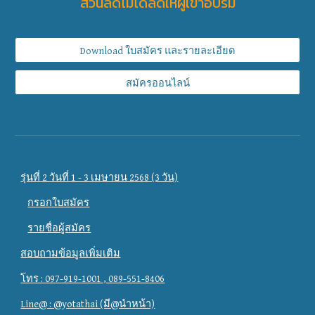
ส่วนลดไม่ได้ลดให้ผู้เข้าอบรม
Download ใบสมัคร และรายละเอียด
สมัครออนไลน์
รุ่นที่ 2 วันที่ 1 - 3 เมษายน 2568 (3 วัน)
กรอกใบสมัคร
รายชื่อผู้สมัคร
สอบถามข้อมูลเพิ่มเติม
โทร : 097-919-1001 , 089-551-8406
Line@ : @yotathai (มี@นำหน้า)