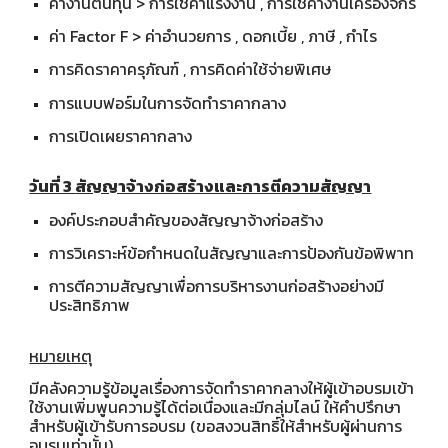
ค่างานต้นทุน > การใช้ค่าแรงงาน , การใช้ค่างานเครื่องจักร
ค่า Factor F > ค่าอำนวยการ , ดอกเบี้ย , ภาษี , กำไร
การคิดราคาครุภัณฑ์ , การคิดค่าใช้จ่ายพิเศษ
การแบบฟอร์มในการจัดทำราคากลาง
การเปิดเผยราคากลาง
วันที่ 3
สัญญาจ้างก่อสร้างและการตีความสัญญา
องค์ประกอบสำคัญของสัญญาจ้างก่อสร้าง
การวิเคราะห์ข้อกำหนดในสัญญาและการป้องกันข้อพิพาท
การตีความสัญญาเพื่อการบริหารงานก่อสร้างอย่างมี
ประสิทธิภาพ
หมายเหตุ
มีคลังความรู้ข้อมูลเรื่องการจัดทำราคากลางให้ผู้เข้าอบรมเข้า
ใช้งานเพิ่มพูนความรู้ได้ต่อเนื่องและมีกลุ่มไลน์ ให้คำปรึกษา
สำหรับผู้เข้ารับการอบรม (ขอสงวนสิทธิ์ให้สำหรับผู้ผ่านการ
อบรมเท่านั้น)