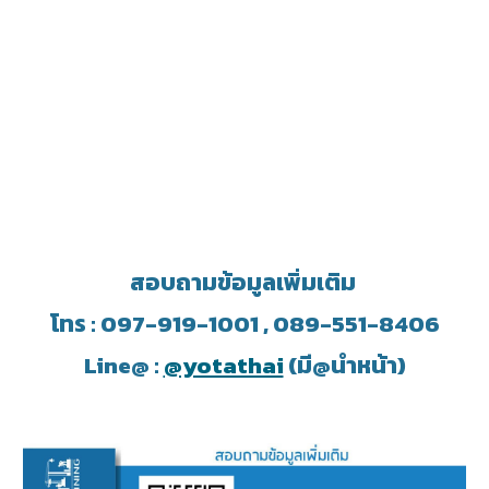
สอบถามข้อมูลเพิ่มเติม
โทร : 097-919-1001 , 089-551-8406
Line@ :
@yotathai
(มี@นำหน้า)