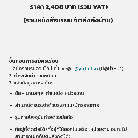
​ราคา
2,408 บาท (รวม VAT)
(รวมหนังสือเรียน จัดส่งถึงบ้าน)
ขั้นตอนการสมัครเรียน
1. สมัครอบรมออนไลน์ ที่ Line@ :
@yotathai
(มี@นำหน้า)
2. ชำระเงินค่าลงทะเบียน
3. แจ้งข้อมูลการสมัคร
ชื่อ -​ นามสกุล, ตำแหน่ง, หน่วยงาน
สำเนาบัตรประจำตัวประชาชน/บัตรราชการ
รูปถ่ายปัจจุบันถ่ายด้วยมือถือ
ที่อยู่ที่ติดต่อได้/ที่อยู่ที่ให้ออกใบเสร็จ
(หน่วยงาน อปท. ไม่
สามารถเบิกกับต้นสังกัดได้)