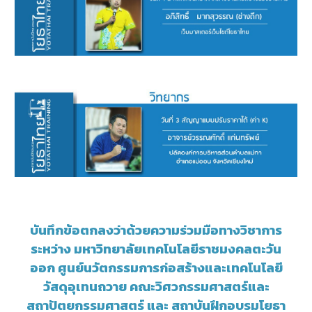
บันทึกข้อตกลงว่าด้วยความร่วมมือทางวิชาการ
ระหว่าง มหาวิทยาลัยเทคโนโลยีราชมงคลตะวัน
ออก ศูนย์นวัตกรรมการก่อสร้างและเทคโนโลยี
วัสดุอุเทนถวาย คณะวิศวกรรมศาสตร์และ
สถาปัตยกรรมศาสตร์ และ สถาบันฝึกอบรมโยธา