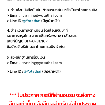
3. ท่านส่งหนังสือยืนยันเข้าอบรมกลับมายัง โยธาไทยเทรนนิ่ง
> Email :
training@yotathai.com
> Line ID :
@Yotathai
(มี@นำหน้า)
4. ชำระเงินค่าลงทะเบียน โดยโอนเงินมาที่
ธนาคารกรุงไทย สาขาเซ็นทรัลพลาซา เชียงราย
เลขที่บัญชี 017-0-31716-1
ชื่อบัญชี บริษัทโยธาไทยเทรนนิ่ง จำกัด
5. ส่งหลักฐานการโอนเงิน
> Email :
training@yotathai.com
> Line ID :
@Yotathai
(มี@นำหน้า)
*** ใบประกาศ กรณีที่ผ่านอบรม จะส่งทาง
อีเมลเท่านั้น แจ้งอีเมลสำหรับส่งใบประกาศ