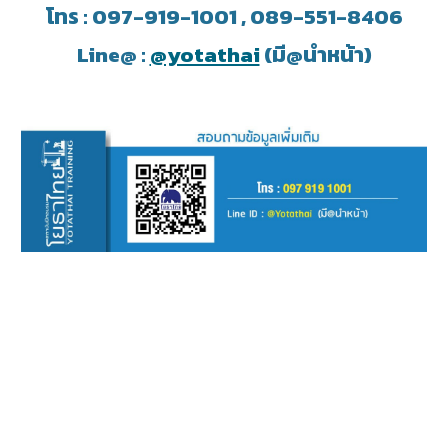
โทร : 097-919-1001
, 089-551-8406
Line@ :
@yotathai
(มี@นำหน้า)