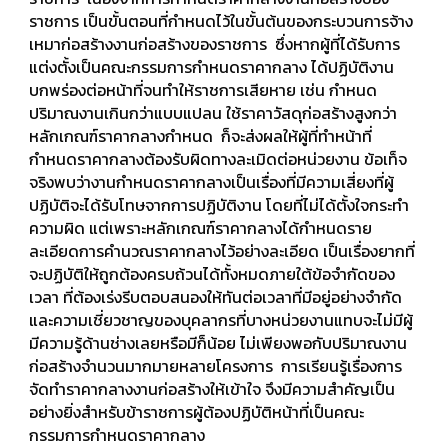
ราชการ เป็นขั้นตอนที่กำหนดไว้ในขั้นต้นของกระบวนการจ้าง
เหมาก่อสร้างงานก่อสร้างของราชการ ซึ่งหากผู้ที่ได้รับการ
แต่งตั้งเป็นคณะกรรมการกำหนดราคากลาง ได้ปฏิบัติงาน
บกพร่องต่อหน้าที่จนทำให้ราชการเสียหาย เช่น กำหนด
ปริมาณงานเกินกว่าแบบแปลน ใช้ราคาวัสดุก่อสร้างสูงกว่า
หลักเกณฑ์ราคากลางกำหนด ก็จะส่งผลให้ผู้ที่ทำหน้าที่
กำหนดราคากลางต้องรับผิดทางละเมิดต่อหน่วยงาน ข้อเท็จ
จริงพบว่างานกำหนดราคากลางเป็นเรื่องที่มีความเสี่ยงที่ผู้
ปฏิบัติจะได้รับโทษจากการปฏิบัติงาน โดยที่ไม่ได้ตั้งใจกระทำ
ความผิด แต่เพราะหลักเกณฑ์ราคากลางได้กำหนดราย
ละเอียดการคำนวณราคากลางไว้อย่างละเอียด เป็นเรื่องยากที่
จะปฏิบัติให้ถูกต้องครบถ้วนได้ทั้งหมดภายใต้ข้อจำกัดของ
เวลา ที่ต้องเร่งรีบตอบสนองให้ทันต่อเวลาที่มีอยู่อย่างจำกัด
และความเชี่ยวชาญของบุคลากรที่บางหน่วยงานแทบจะไม่มีผู้
มีความรู้ด้านช่างเลยหรือมีก็น้อย ไม่เพียงพอกับปริมาณงาน
ก่อสร้างจำนวนมากมายหลายโครงการ การเรียนรู้เรื่องการ
จัดทำราคากลางงานก่อสร้างให้เข้าใจ จึงมีความสำคัญเป็น
อย่างยิ่งสำหรับข้าราชการผู้ต้องปฏิบัติหน้าที่เป็นคณะ
กรรมการกำหนดราคากลาง