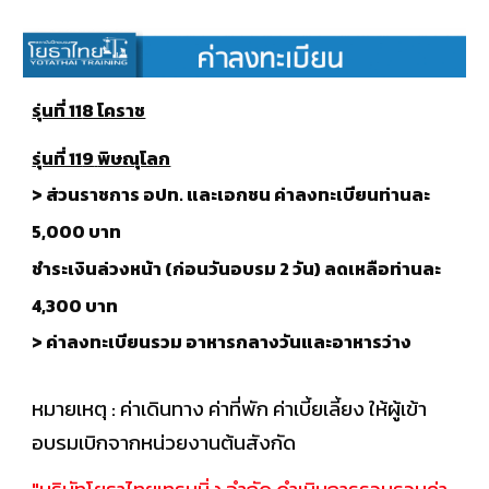
รุ่นที่ 11
8 โคราช
รุ่นที่ 11
9
พิษณุโลก
> ส่วนราชการ อปท. และเอกชน ค่าลงทะเบียนท่านละ
5,000 บาท
ชำระเงินล่วงหน้า (ก่อนวันอบรม 2 วัน) ลดเหลือท่านละ
4,300 บาท
> ค่าลงทะเบียนรวม อาหารกลางวันและอาหารว่าง
หมายเหตุ : ค่าเดินทาง ค่าที่พัก ค่าเบี้ยเลี้ยง ให้ผู้เข้า
อบรมเบิกจากหน่วยงานต้นสังกัด
"บริษัทโยธาไทยเทรนนิ่ง จำกัด ดำเนินการรวบรวมค่า