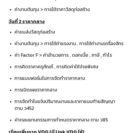
ค่างานต้นทุน > การใช้ราคาวัสดุก่อสร้าง
วันที่ 2 ราคากลาง
ค่าขนส่งวัสดุก่อสร้าง
ค่างานต้นทุน > การใช้ค่าแรงงาน , การใช้ค่างานเครื่องจักร
ค่า Factor F > ค่าอำนวยการ , ดอกเบี้ย , ภาษี , กำไร
การคิดราคาครุภัณฑ์ , การคิดค่าใช้จ่ายพิเศษ
การแบบฟอร์มในการจัดทำราคากลาง
การเปิดเผยราคากลาง
การจัดทำใบแจ้งปริมาณงานและราคาแนบท้ายสัญญา
ตาม ว452
ค่าตอบแทนกรรมการกำหนดราคากลาง ตาม ว85
เรียนเพิ่มจาก VDO (มี Link VDO ให้)