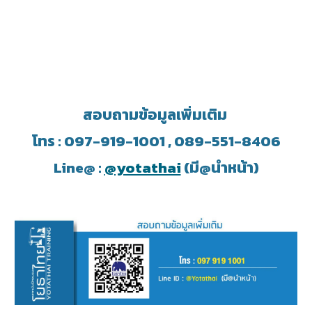
สอบถามข้อมูลเพิ่มเติม
โทร : 097-919-1001 , 089-551-8406
Line@ :
@yotathai
(มี@นำหน้า)