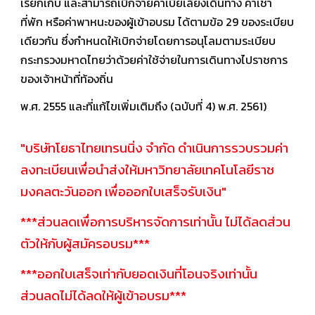
เรียกเก็บ และสามารถเบิกจ่ายค่าเบี้ยเลี้ยงเดินทาง ค่าเช่า
ที่พัก หรือค่าพาหนะของผู้เข้าอบรม ได้ตามข้อ 29 ของระเบียบ
เดียวกัน ซึ่งกำหนดให้เบิกจ่ายโดยการอนุโลมตามระเบียบ
กระทรวงมหาดไทยว่าด้วยค่าใช้จ่ายในการเดินทางไปราชการ
ของเจ้าหน้าที่ท้องถิ่น
พ.ศ. 2555 และที่แก้ไขเพิ่มเติมถึง (ฉบับที่ 4) พ.ศ. 2561)
"บริษัทโยธาไทยเทรนนิ่ง จำกัด ดำเนินการรวบรวมค่า
ลงทะเบียนเพื่อนำส่งให้มหาวิทยาลัยเทคโนโลยีราช
มงคลตะวันออก เพื่อออกใบเสร็จรับเงิน"
***ส่วนลดเพื่อการบริหารจัดการเท่านั้น ไม่ได้ลดส่วน
ตัวให้กับผู้สมัครอบรม***
***ออกใบเสร็จเท่ากับยอดเงินที่โอนจริงเท่านั้น
ส่วนลดไม่ได้ลดให้ผู้เข้าอบรม***