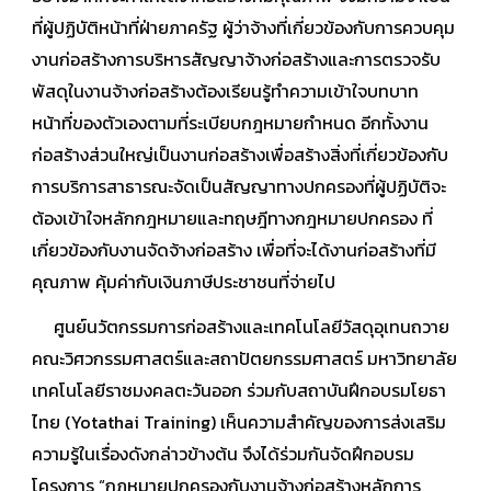
ที่ผู้ปฏิบัติหน้าที่ฝ่ายภาครัฐ ผู้ว่าจ้างที่เกี่ยวข้องกับการควบคุม
งานก่อสร้างการบริหารสัญญาจ้างก่อสร้างและการตรวจรับ
พัสดุในงานจ้างก่อสร้างต้องเรียนรู้ทำความเข้าใจบทบาท
หน้าที่ของตัวเองตามที่ระเบียบกฎหมายกำหนด อีกทั้งงาน
ก่อสร้างส่วนใหญ่เป็นงานก่อสร้างเพื่อสร้างสิ่งที่เกี่ยวข้องกับ
การบริการสาธารณะจัดเป็นสัญญาทางปกครองที่ผู้ปฏิบัติจะ
ต้องเข้าใจหลักกฎหมายและทฤษฎีทางกฎหมายปกครอง ที่
เกี่ยวข้องกับงานจัดจ้างก่อสร้าง เพื่อที่จะได้งานก่อสร้างที่มี
คุณภาพ คุ้มค่ากับเงินภาษีประชาชนที่จ่ายไป
ศูนย์นวัตกรรมการก่อสร้างและเทคโนโลยีวัสดุอุเทนถวาย
คณะวิศวกรรมศาสตร์และสถาปัตยกรรมศาสตร์ มหาวิทยาลัย
เทคโนโลยีราชมงคลตะวันออก ร่วมกับสถาบันฝึกอบรมโยธา
ไทย (Yotathai Training) เห็นความสำคัญของการส่งเสริม
ความรู้ในเรื่องดังกล่าวข้างต้น จึงได้ร่วมกันจัดฝึกอบรม
โครงการ “กฎหมายปกครองกับงานจ้างก่อสร้างหลักการ