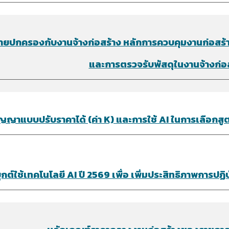
ยปกครองกับงานจ้างก่อสร้าง หลักการควบคุมงานก่อสร้
และการตรวจรับพัสดุในงานจ้างก่อ
ญญาแบบปรับราคาได้ (ค่า K) และการใช้ AI ในการเลือก
กต์ใช้เทคโนโลยี AI ปี 2569 เพื่อ เพิ่มประสิทธิภาพการปฏ