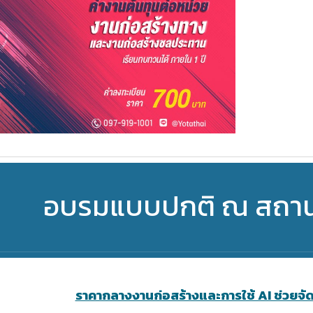
อบรมแบบปกติ ณ สถานที
ราคากลางงานก่อสร้างและการใช้ AI ช่วยจ