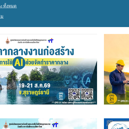
e ทั้งหมด
ิม