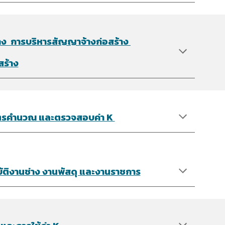
าง การบริหารสัญญาจ้างก่อสร้าง
สร้าง
สูตรคำนวณ และตรวจสอบค่า K
ิบัติงานช่าง งานพัสดุ และงานราชการ