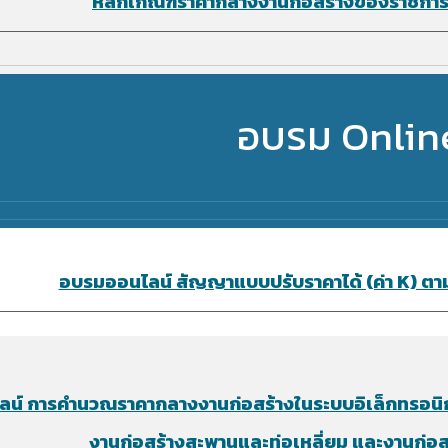
หลักเกณฑ์ราคากลางงานก่อสร้างของราชการแ
อบรม Onlin
อบรมออนไลน์ สัญญาแบบปรับราคาได้ (ค่า K) ตาม พ
ลน์
การคำนวณราคากลางงานก่อสร้างในระบบอิเล็กทรอนิกส
งานก่อสร้างสะพานและท่อเหลี่ยม และงานก่อ