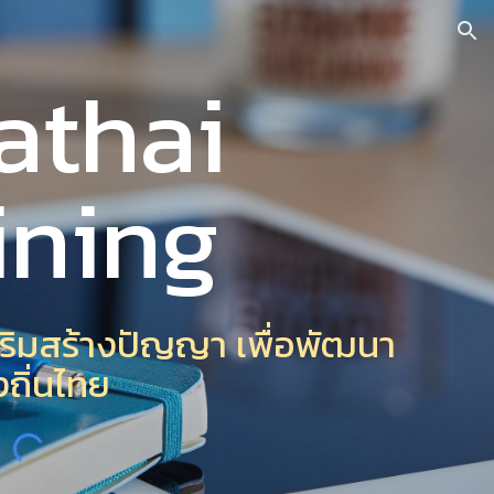
ion
athai
ining
เสริมสร้างปัญญา เพื่อพัฒนา
งถิ่นไทย