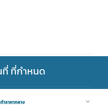
่ ที่กำหนด
ัดทำราคากลาง